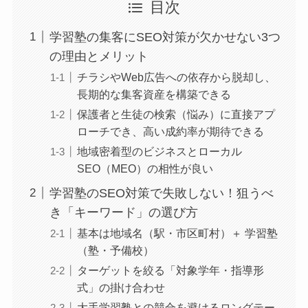
目次
学習塾の集客にSEO対策が欠かせない3つ
の理由とメリット
チラシやWeb広告への依存から脱却し、
長期的な集客資産を構築できる
保護者と生徒の検索（悩み）に直接アプ
ローチでき、高い成約率が期待できる
地域密着型のビジネスとローカル
SEO（MEO）の相性が良い
学習塾のSEO対策で失敗しない！狙うべ
き「キーワード」の選び方
基本は地域名（駅・市区町村）＋ 学習塾
（塾・予備校）
ターゲットを絞る「対象学年・指導形
式」の掛け合わせ
大手学習塾との競合を避けるロングテー