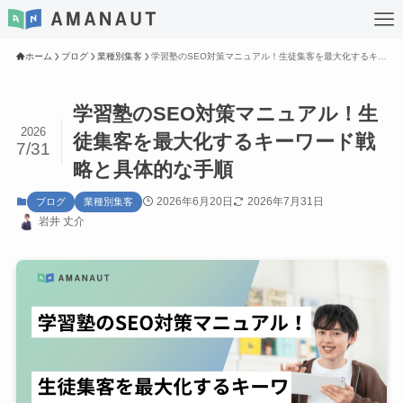
ホーム
ブログ
業種別集客
学習塾のSEO対策マニュアル！生徒集客を最大化するキーワード戦略と具体的な手順
学習塾のSEO対策マニュアル！生
2026
徒集客を最大化するキーワード戦
7/31
略と具体的な手順
2026年6月20日
2026年7月31日
ブログ
業種別集客
岩井 丈介