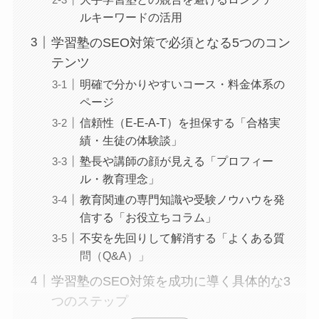
ルキーワードの活用
学習塾のSEO対策で必須となる5つのコン
テンツ
明確で分かりやすいコース・料金体系の
ページ
信頼性（E-E-A-T）を担保する「合格実
績・生徒の体験談」
塾長や講師の顔が見える「プロフィー
ル・教育理念」
教育関連の専門知識や受験ノウハウを発
信する「お役立ちコラム」
不安を先回りして解消する「よくある質
問（Q&A）」
学習塾のSEO対策を成功に導く具体的な3
つのステップ