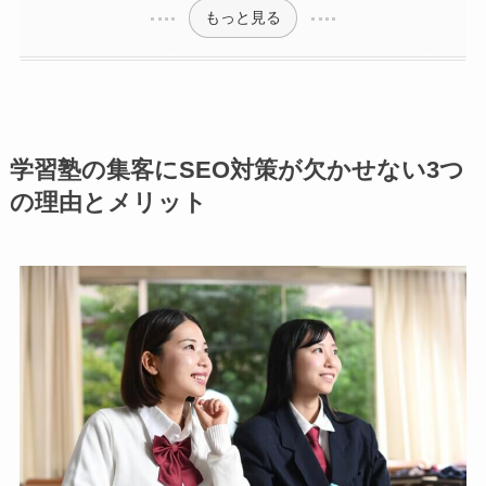
もっと見る
学習塾の集客にSEO対策が欠かせない3つ
の理由とメリット