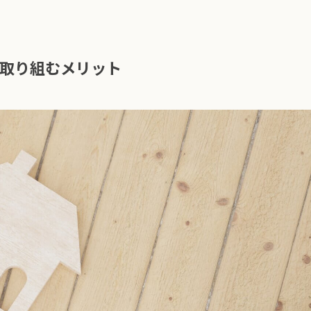
と取り組むメリット