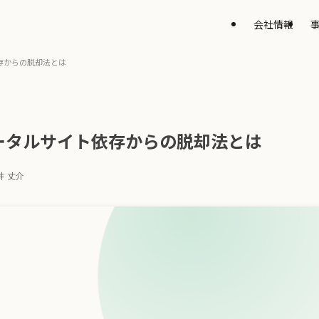
会社情報
存からの脱却法とは
ータルサイト依存からの脱却法とは
井 丈介