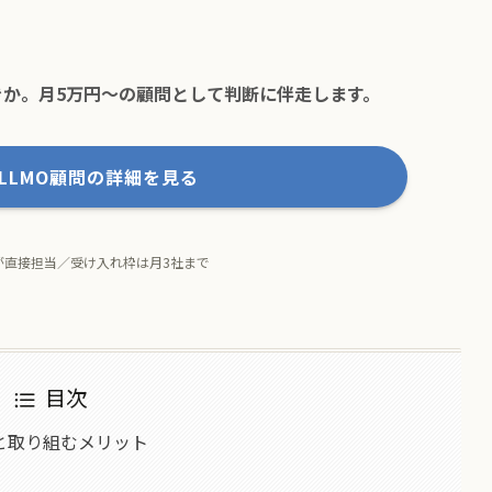
か。月5万円〜の顧問として判断に伴走します。
・LLMO顧問の詳細を見る
が直接担当／受け入れ枠は月3社まで
目次
と取り組むメリット