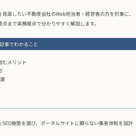
を見直したい不動産会社のWeb担当者・経営者の方を対象に、
意点まで実務視点で分かりやすく解説します。
記事でわかること
組むメリット
方
4選
SEO施策を選び、ポータルサイトに頼らない集客体制を設計
。