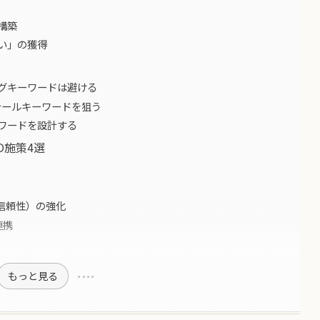
構築
い」の獲得
グキーワードは避ける
テールキーワードを狙う
ワードを設計する
O施策4選
・信頼性）の強化
連携
もっと見る