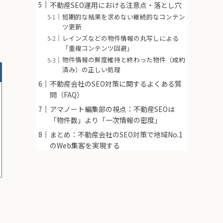
不動産SEO運用における注意点・落とし穴
短期的な結果を求めない継続的なコンテン
ツ更新
レインズなどの物件情報の丸写しによる
「重複コンテンツ回避」
物件情報の鮮度維持と終わった物件（成約
済み）の正しい処理
不動産会社のSEO対策に関するよくある質
問（FAQ）
アマノート編集部の視点：不動産SEOは
「物件数」より「一次情報の密度」
まとめ：不動産会社のSEO対策で地域No.1
のWeb集客を実現する