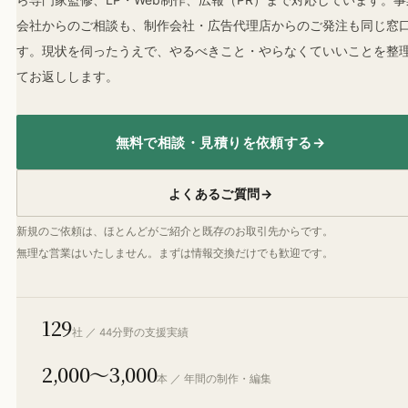
会社からのご相談も、制作会社・広告代理店からのご発注も同じ窓
す。現状を伺ったうえで、やるべきこと・やらなくていいことを整
てお返しします。
無料で相談・見積りを依頼する
→
よくあるご質問
→
新規のご依頼は、ほとんどがご紹介と既存のお取引先からです。
無理な営業はいたしません。まずは情報交換だけでも歓迎です。
129
社 ／ 44分野の支援実績
2,000〜3,000
本 ／ 年間の制作・編集