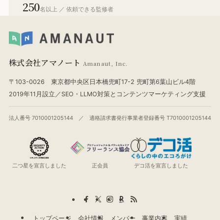
250
名以上 ／ 依頼できる監修者
株式会社アマノート
Amanaut, Inc.
〒103-0026 東京都中央区日本橋兜町17-2 兜町第6葉山ビル4階
2019年11月設立／SEO・LLMO対策とコンテンツマーケティング支援
法人番号 7010001205144 ／ 適格請求書発行事業者登録番号 T7010001205144
二つ星を宣言しました
正会員
デコ活を宣言しました
トップページ
会社情報
メンバー
事業内容
実績