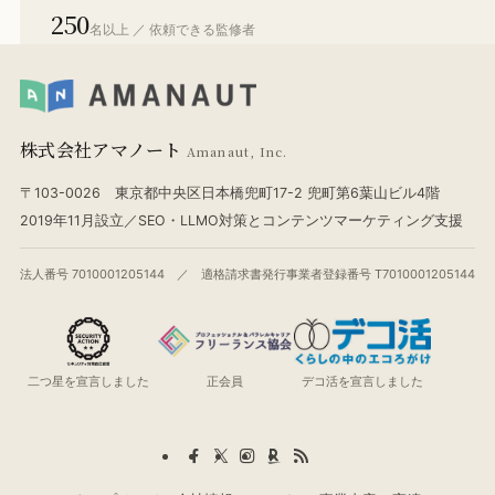
250
名以上 ／ 依頼できる監修者
株式会社アマノート
Amanaut, Inc.
〒103-0026 東京都中央区日本橋兜町17-2 兜町第6葉山ビル4階
2019年11月設立／SEO・LLMO対策とコンテンツマーケティング支援
法人番号 7010001205144 ／ 適格請求書発行事業者登録番号 T7010001205144
二つ星を宣言しました
正会員
デコ活を宣言しました