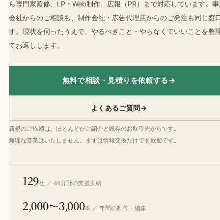
ら専門家監修、LP・Web制作、広報（PR）まで対応しています。事
会社からのご相談も、制作会社・広告代理店からのご発注も同じ窓
す。現状を伺ったうえで、やるべきこと・やらなくていいことを整
てお返しします。
無料で相談・見積りを依頼する
→
よくあるご質問
→
新規のご依頼は、ほとんどがご紹介と既存のお取引先からです。
無理な営業はいたしません。まずは情報交換だけでも歓迎です。
129
社 ／ 44分野の支援実績
2,000〜3,000
本 ／ 年間の制作・編集