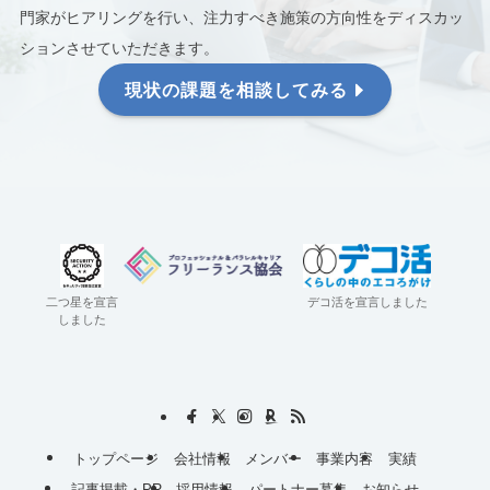
門家がヒアリングを行い、注力すべき施策の方向性をディスカッ
ションさせていただきます。
現状の課題を相談してみる
二つ星を宣言
デコ活を宣言しました
しました
トップページ
会社情報
メンバー
事業内容
実績
記事掲載・PR
採用情報
パートナー募集
お知らせ