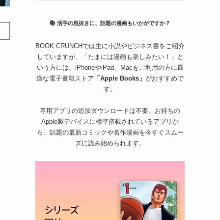
📚 活字の息抜きに、話題の漫画もいかがですか？
BOOK CRUNCHでは主に小説やビジネス書をご紹介
していますが、「たまには漫画も楽しみたい！」と
いう方には、iPhoneやiPad、Macをご利用の方に最
適な電子書籍ストア
「Apple Books」
がおすすめで
す。
専用アプリの追加ダウンロードは不要。お持ちの
Apple製デバイスに標準搭載されているアプリか
ら、話題の最新コミックや名作漫画を今すぐスムー
ズに読み始められます。