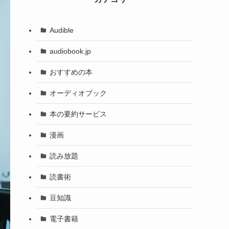
ブ
Audible
audiobook.jp
おすすめの本
オーディオブック
本の要約サービス
漫画
読み放題
読書術
豆知識
電子書籍