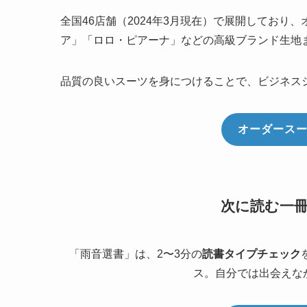
全国46店舗（2024年3月現在）で展開してお
ア」「ロロ・ピアーナ」などの高級ブランド生地
品質の良いスーツを身につけることで、ビジネス
オーダースー
次に読む一
「雨音選書」は、2〜3分の
読書タイプチェック
ス。自分では出会えな