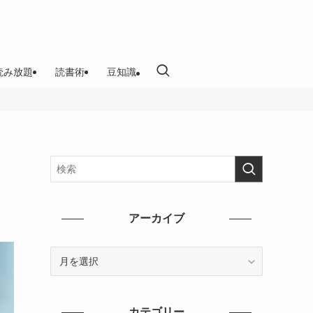
読み放題
読書術
豆知識
アーカイブ
ア
ー
カ
イ
カテゴリー