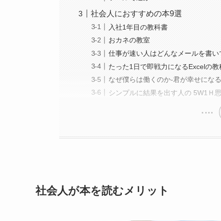
社会人におすすめの本9選
入社1年目の教科書
おカネの教室
仕事が速い人はどんなメールを書い
たった1日で即戦力になるExcelの
なぜ僕らは働くのか-君が幸せにな
シンプルに結果を出す人の 5W1Ｈ
社会人が本を読むメリット