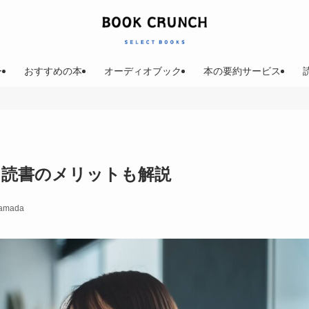
ー
おすすめの本
オーディオブック
本の要約サービス
！読書のメリットも解説
amada