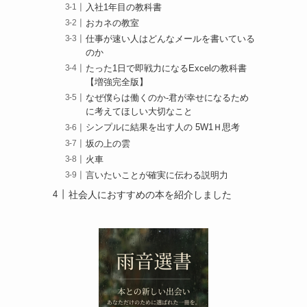
入社1年目の教科書
おカネの教室
仕事が速い人はどんなメールを書いている
のか
たった1日で即戦力になるExcelの教科書
【増強完全版】
なぜ僕らは働くのか-君が幸せになるため
に考えてほしい大切なこと
シンプルに結果を出す人の 5W1Ｈ思考
坂の上の雲
火車
言いたいことが確実に伝わる説明力
社会人におすすめの本を紹介しました