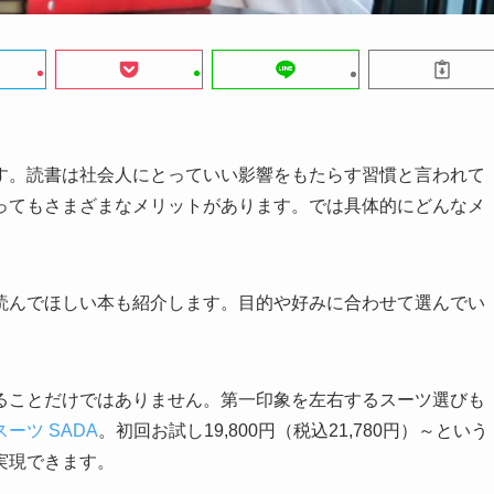
す。読書は社会人にとっていい影響をもたらす習慣と言われて
ってもさまざまなメリットがあります。では具体的にどんなメ
読んでほしい本も紹介
します。目的や好みに合わせて選んでい
ることだけではありません。第一印象を左右するスーツ選びも
ーツ SADA
。初回お試し19,800円（税込21,780円）～という
実現できます。