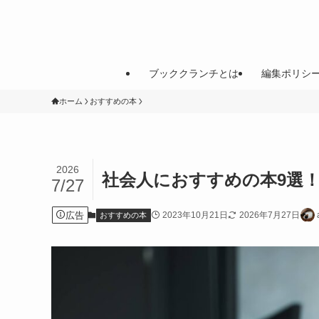
ブッククランチとは
編集ポリシ
ホーム
おすすめの本
2026
社会人におすすめの本9選
7/27
広告
2023年10月21日
2026年7月27日
おすすめの本