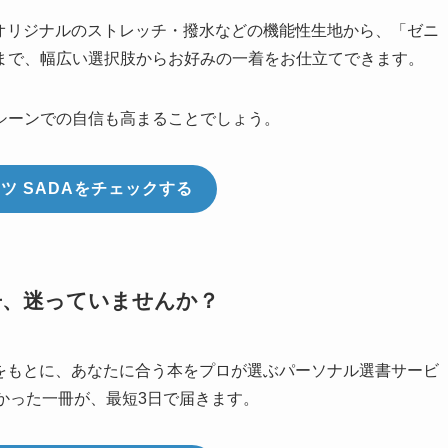
り、オリジナルのストレッチ・撥水などの機能性生地から、「ゼニ
まで、幅広い選択肢からお好みの一着をお仕立てできます。
シーンでの自信も高まることでしょう。
ツ SADAをチェックする
冊、迷っていませんか？
をもとに、あなたに合う本をプロが選ぶパーソナル選書サービ
かった一冊が、最短3日で届きます。