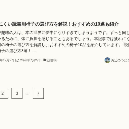
にくい読書用椅子の選び方を解説！おすすめの10選も紹介
が趣味の人は、本の世界に夢中になりすぎてしまうようです。ずっと同
いるために、体に負担を感じることもあるでしょう。本記事では疲れに
用の椅子の選び方を解説し、おすすめの椅子10品を紹介しています。 読
子の選び方3選！ ...
4年12月27日
2026年7月27日
読書術
海辺のつば
2
3
...
7