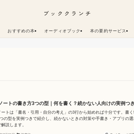
ブッククランチ
おすすめの本
オーディオブック
本の要約サービス
ノートの書き方3つの型｜何を書く？続かない人向けの実例つ
ノートは「書名・引用・自分の考え」の3行から始めれば十分です。書く
3つの型を実例つきで紹介し、続かないときの対策や手書き・アプリの選
で解説します。