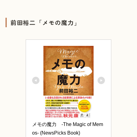
前田裕二「メモの魔力」
メモの魔力　-The Magic of Mem
os- (NewsPicks Book)