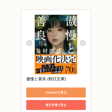
傲慢と善良 (朝日文庫)
Amazonで見る
楽天市場で見る