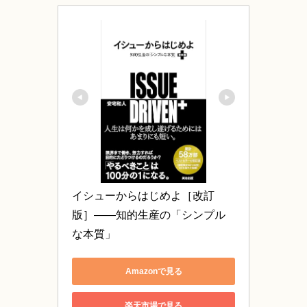
イシューからはじめよ［改訂
版］――知的生産の「シンプル
な本質」
Amazonで見る
楽天市場で見る