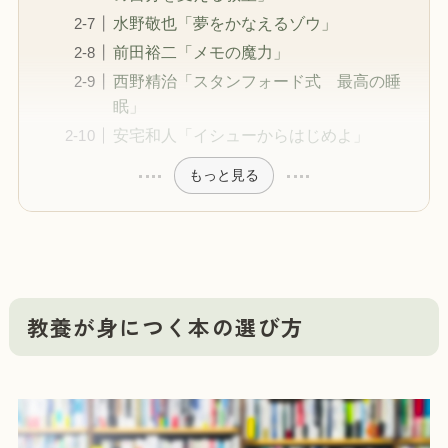
水野敬也「夢をかなえるゾウ」
前田裕二「メモの魔力」
西野精治「スタンフォード式 最高の睡
眠」
安宅和人「イシューからはじめよ」
もっと見る
教養が身につく本の選び方