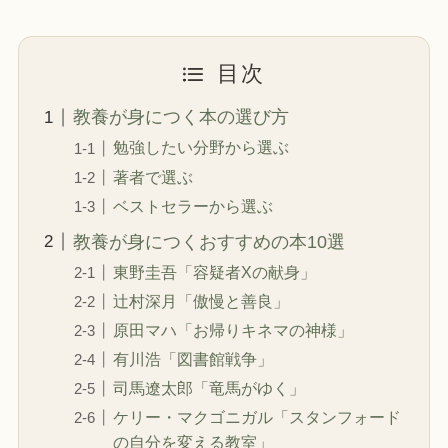
目次
教養が身につく本の選び方
勉強したい分野から選ぶ
著者で選ぶ
ベストセラーから選ぶ
教養が身につくおすすめの本10選
東野圭吾「容疑者Xの献身」
辻村深月「傲慢と善良」
原田マハ「お帰りキネマの神様」
有川浩「図書館戦争」
司馬遼太郎「竜馬がゆく」
ケリー・マクゴニガル「スタンフォード
の自分を変える教室」