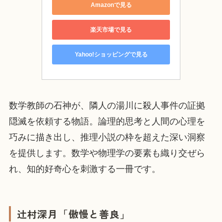
Amazonで見る
楽天市場で見る
Yahoo!ショッピングで見る
数学教師の石神が、隣人の湯川に殺人事件の証拠
隠滅を依頼する物語。論理的思考と人間の心理を
巧みに描き出し、推理小説の枠を超えた深い洞察
を提供します。数学や物理学の要素も織り交ぜら
れ、知的好奇心を刺激する一冊です。
辻村深月「傲慢と善良」