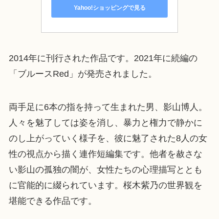
Yahoo!ショッピングで見る
2014年に刊行された作品です。2021年に続編の
「ブルースRed」が発売されました。
両手足に6本の指を持って生まれた男、影山博人。
人々を魅了しては姿を消し、暴力と権力で静かに
のし上がっていく様子を、彼に魅了された8人の女
性の視点から描く連作短編集です。他者を赦さな
い影山の孤独の闇が、女性たちの心理描写ととも
に官能的に綴られています。桜木紫乃の世界観を
堪能できる作品です。