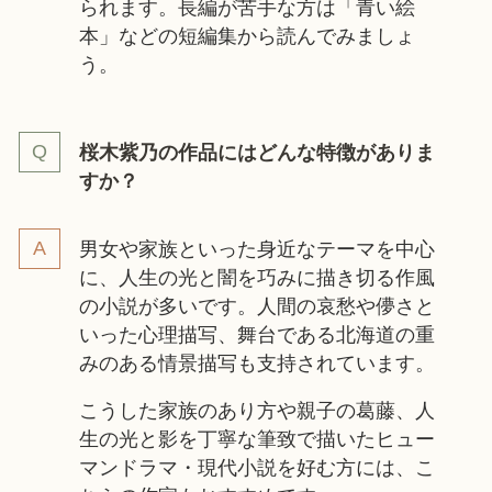
られます。長編が苦手な方は「青い絵
本」などの短編集から読んでみましょ
う。
桜木紫乃の作品にはどんな特徴がありま
すか？
男女や家族といった身近なテーマを中心
に、人生の光と闇を巧みに描き切る作風
の小説が多いです。人間の哀愁や儚さと
いった心理描写、舞台である北海道の重
みのある情景描写も支持されています。
こうした家族のあり方や親子の葛藤、人
生の光と影を丁寧な筆致で描いたヒュー
マンドラマ・現代小説を好む方には、こ