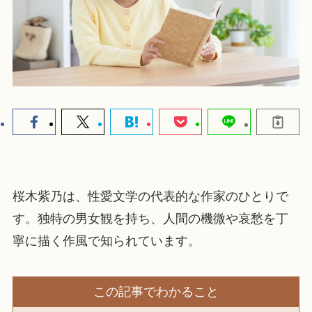
桜木紫乃は、性愛文学の代表的な作家のひとりで
す。独特の男女観を持ち、人間の機微や哀愁を丁
寧に描く作風で知られています。
この記事でわかること