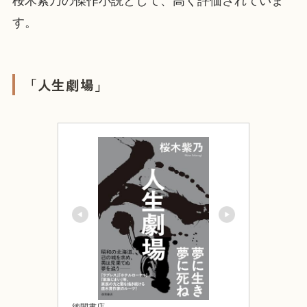
桜木紫乃の傑作小説として、高く評価されていま
す。
「人生劇場」
徳間書店