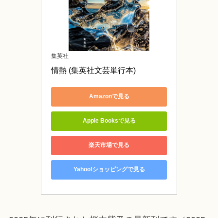
集英社
情熱 (集英社文芸単行本)
Amazonで見る
Apple Booksで見る
楽天市場で見る
Yahoo!ショッピングで見る