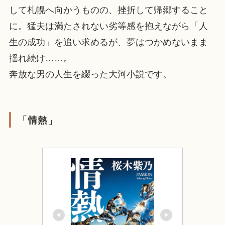
して札幌へ向かうものの、挫折して帰郷すること
に。猛夫は満たされない劣等感を抱えながら「人
生の成功」を追い求めるが、夢はつかめないまま
揺れ続け……。
奔放な男の人生を綴った大河小説です。
「情熱」