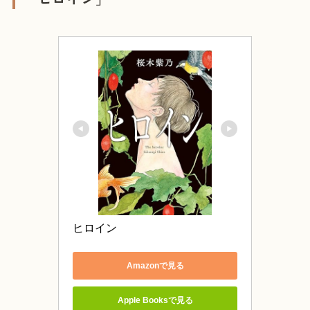
ヒロイン
Amazonで見る
Apple Booksで見る