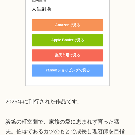
人生劇場
Amazonで見る
Apple Booksで見る
楽天市場で見る
Yahoo!ショッピングで見る
2025年に刊行された作品です。
炭鉱の町室蘭で、家族の愛に恵まれず育った猛
夫。伯母であるカツのもとで成長し理容師を目指