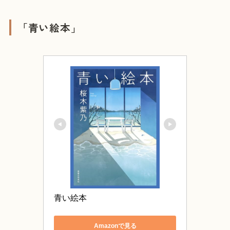
「青い絵本」
青い絵本
Amazonで見る