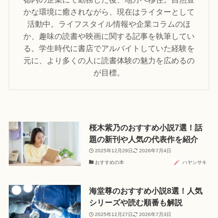
かな環境に癒されながら、現在はライターとして
活動中。ライフスタイル情報や企業コラムのほ
か、趣味の読書や映画に関する記事を執筆してい
る。学生時代に書店でアルバイトしていた経験を
元に、より多くの人に読書体験の魅力を広めるの
が目標。
桜木紫乃のおすすめ小説7選！話
題の新刊や人気の代表作を紹介
2025年12月29日
2026年7月4日
おすすめの本
ハヤシサキ
海堂尊のおすすめ小説8選！人気
シリーズや読む順番も解説
2025年12月27日
2026年7月3日