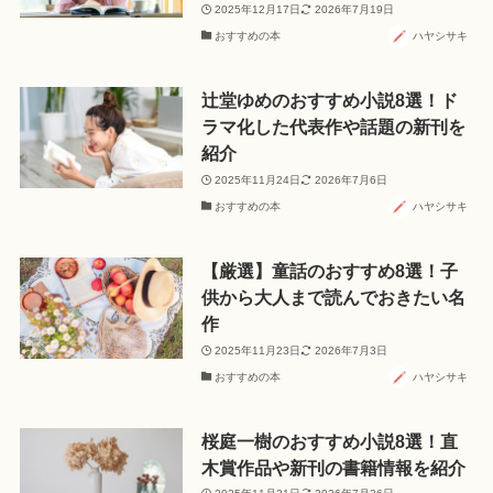
2025年12月17日
2026年7月19日
おすすめの本
ハヤシサキ
辻堂ゆめのおすすめ小説8選！ド
ラマ化した代表作や話題の新刊を
紹介
2025年11月24日
2026年7月6日
おすすめの本
ハヤシサキ
【厳選】童話のおすすめ8選！子
供から大人まで読んでおきたい名
作
2025年11月23日
2026年7月3日
おすすめの本
ハヤシサキ
桜庭一樹のおすすめ小説8選！直
木賞作品や新刊の書籍情報を紹介