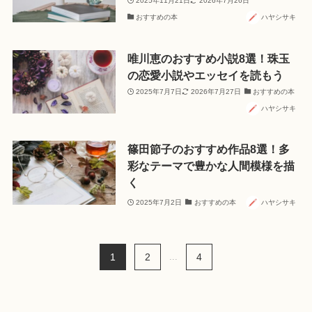
2025年11月21日
2026年7月26日
おすすめの本
ハヤシサキ
唯川恵のおすすめ小説8選！珠玉
の恋愛小説やエッセイを読もう
2025年7月7日
2026年7月27日
おすすめの本
ハヤシサキ
篠田節子のおすすめ作品8選！多
彩なテーマで豊かな人間模様を描
く
2025年7月2日
おすすめの本
ハヤシサキ
1
2
...
4