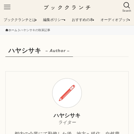
ブッククランチ
Search
ブッククランチとは
編集ポリシー
おすすめの本
オーディオブック
ホーム
ハヤシサキの執筆記事
ハヤシサキ
– Author –
ハヤシサキ
ライター
都内の企業にて勤務した後、地方へ移住。自然豊