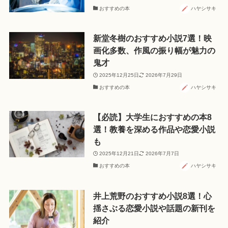
おすすめの本
ハヤシサキ
新堂冬樹のおすすめ小説7選！映
画化多数、作風の振り幅が魅力の
鬼才
2025年12月25日
2026年7月29日
おすすめの本
ハヤシサキ
【必読】大学生におすすめの本8
選！教養を深める作品や恋愛小説
も
2025年12月21日
2026年7月7日
おすすめの本
ハヤシサキ
井上荒野のおすすめ小説8選！心
揺さぶる恋愛小説や話題の新刊を
紹介