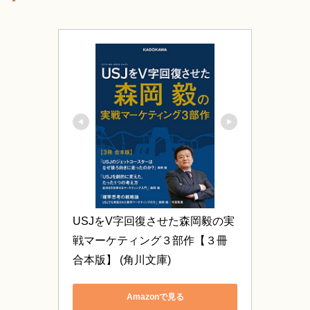
USJをV字回復させた森岡毅の実
戦マーケティング３部作【３冊 
合本版】 (角川文庫)
Amazonで見る