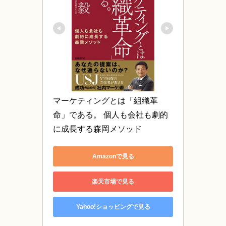
マーケティングとは「組織革
命」である。 個人も会社も劇的
に成長する森岡メソッド
Amazonで見る
楽天市場で見る
Yahoo!ショッピングで見る