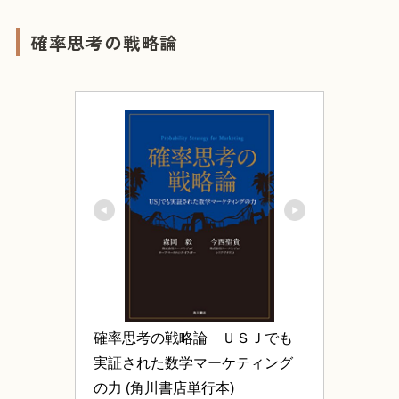
確率思考の戦略論
確率思考の戦略論　ＵＳＪでも
実証された数学マーケティング
の力 (角川書店単行本)