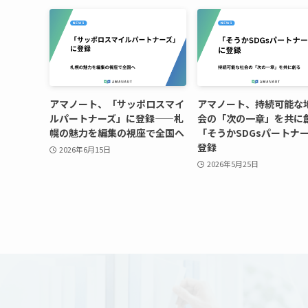
アマノート、「サッポロスマイ
アマノート、持続可能な
ルパートナーズ」に登録——札
会の「次の一章」を共に
幌の魅力を編集の視座で全国へ
「そうかSDGsパートナ
登録
2026年6月15日
2026年5月25日