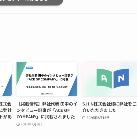
H株式会
【掲載情報】弊社代表 田中のイ
S.H.N株式会社様に弊社を
に弊社
ンタビュー記事が「ACE OF
介いただきました
トが掲
COMPANY」に掲載されました
2026年6月15日
2026年7月9日