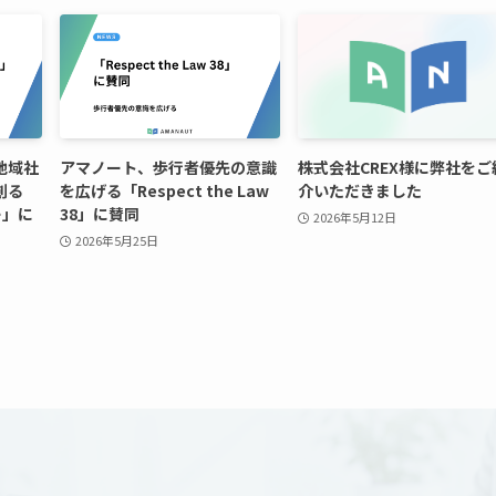
地域社
アマノート、歩行者優先の意識
株式会社CREX様に弊社をご
創る
を広げる「Respect the Law
介いただきました
ー」に
38」に賛同
2026年5月12日
2026年5月25日