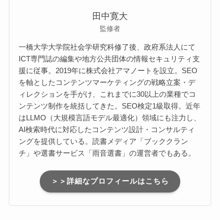
田中寛大
監修者
一橋大学大学院社会学研究科修了後、政府系法人にて
ICT専門誌の編集や地方公共団体の情報セキュリティ支
援に従事。2019年に株式会社アマノートを設立。SEO
を軸としたコンテンツマーケティングの戦略立案・デ
ィレクションを手がけ、これまでに30以上の業種でコ
ンテンツ制作を統括してきた。SEO検定1級取得。近年
はLLMO（大規模言語モデル最適化）領域にも注力し、
AI検索時代に対応したコンテンツ設計・コンサルティ
ングを提供している。読書メディア「ブッククラン
チ」や選書サービス「雨音選書」の運営者でもある。
＞＞詳細なプロフィールはこちら