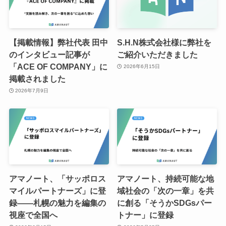
【掲載情報】弊社代表 田中
S.H.N株式会社様に弊社を
のインタビュー記事が
ご紹介いただきました
「ACE OF COMPANY」に
2026年6月15日
掲載されました
2026年7月9日
アマノート、「サッポロス
アマノート、持続可能な地
マイルパートナーズ」に登
域社会の「次の一章」を共
録——札幌の魅力を編集の
に創る「そうかSDGsパー
視座で全国へ
トナー」に登録