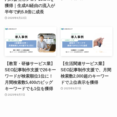
獲得｜生成AI経由の流入が
半年で約5.8倍に成長
2026年6月22日
【教育・研修サービス業】
【生活関連サービス業】
SEO記事制作支援で26キー
SEO記事制作支援で、月間
ワードが検索順位1位に！
検索数2,000超のキーワー
月間検索数5,400のビッグ
ドで上位表示を獲得
キーワードでも1位を獲得
2025年9月7日
2025年9月7日