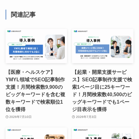
関連記事
【医療・ヘルスケア】
【起業・開業支援サービ
YMYL領域でSEO記事制作
ス】SEO記事制作支援で検
支援！月間検索数9,900の
索1ページ目に25キーワー
ビッグキーワードを含む複
ド！月間検索数40,500のビ
数キーワードで検索順位1
ッグキーワードでも1ペー
位を獲得
ジ目表示を獲得
2026年7月10日
2026年7月3日