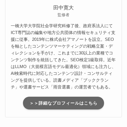
田中寛大
監修者
一橋大学大学院社会学研究科修了後、政府系法人にて
ICT専門誌の編集や地方公共団体の情報セキュリティ支
援に従事。2019年に株式会社アマノートを設立。SEO
を軸としたコンテンツマーケティングの戦略立案・デ
ィレクションを手がけ、これまでに30以上の業種でコ
ンテンツ制作を統括してきた。SEO検定1級取得。近年
はLLMO（大規模言語モデル最適化）領域にも注力し、
AI検索時代に対応したコンテンツ設計・コンサルティ
ングを提供している。読書メディア「ブッククラン
チ」や選書サービス「雨音選書」の運営者でもある。
＞＞詳細なプロフィールはこちら