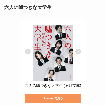
六人の嘘つきな大学生
六人の嘘つきな大学生 (角川文庫)
Amazonで見る