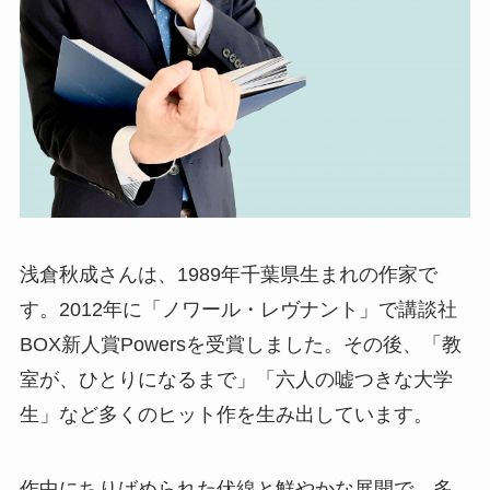
浅倉秋成さんは、1989年千葉県生まれの作家で
す。2012年に「ノワール・レヴナント」で講談社
BOX新人賞Powersを受賞しました。その後、「教
室が、ひとりになるまで」「六人の嘘つきな大学
生」など多くのヒット作を生み出しています。
作中にちりばめられた伏線と鮮やかな展開で、多