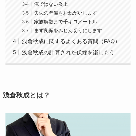
俺ではない炎上
失恋の準備をおねがいします
家族解散まで千キロメートル
まず良識をみじん切りにします
浅倉秋成に関するよくある質問（FAQ）
浅倉秋成の計算された伏線を楽しもう
浅倉秋成とは？