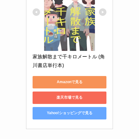
家族解散まで千キロメートル (角
川書店単行本)
Amazonで見る
楽天市場で見る
Yahoo!ショッピングで見る