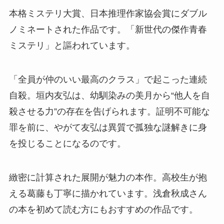
本格ミステリ大賞、日本推理作家協会賞にダブル
ノミネートされた作品です。「新世代の傑作青春
ミステリ」と謳われています。
「全員が仲のいい最高のクラス」で起こった連続
自殺。垣内友弘は、幼馴染みの美月から“他人を自
殺させる力”の存在を告げられます。証明不可能な
罪を前に、やがて友弘は異質で孤独な謎解きに身
を投じることになるのです。
緻密に計算された展開が魅力の本作。高校生が抱
える葛藤も丁寧に描かれています。浅倉秋成さん
の本を初めて読む方にもおすすめの作品です。