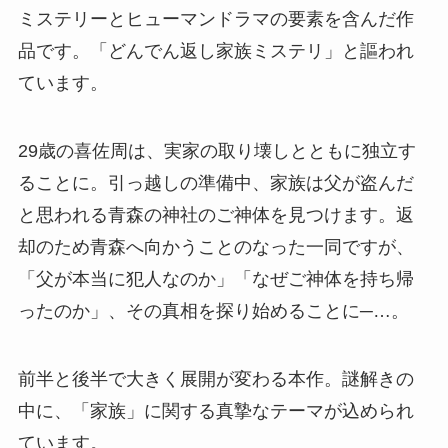
ミステリーとヒューマンドラマの要素を含んだ作
品です。「どんでん返し家族ミステリ」と謳われ
ています。
29歳の喜佐周は、実家の取り壊しとともに独立す
ることに。引っ越しの準備中、家族は父が盗んだ
と思われる青森の神社のご神体を見つけます。返
却のため青森へ向かうことのなった一同ですが、
「父が本当に犯人なのか」「なぜご神体を持ち帰
ったのか」、その真相を探り始めることに─…。
前半と後半で大きく展開が変わる本作。謎解きの
中に、「家族」に関する真摯なテーマが込められ
ています。