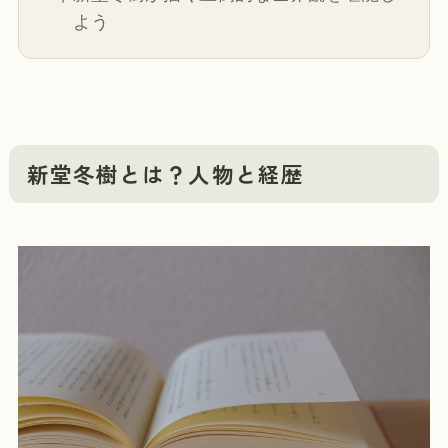
よう
新堂冬樹とは？人物と経歴