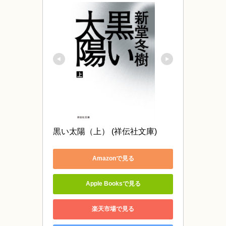
黒い太陽（上） (祥伝社文庫)
Amazonで見る
Apple Booksで見る
楽天市場で見る