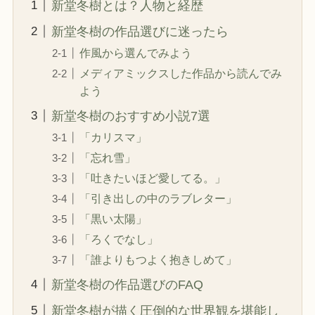
新堂冬樹とは？人物と経歴
新堂冬樹の作品選びに迷ったら
作風から選んでみよう
メディアミックスした作品から読んでみ
よう
新堂冬樹のおすすめ小説7選
「カリスマ」
「忘れ雪」
「吐きたいほど愛してる。」
「引き出しの中のラブレター」
「黒い太陽」
「ろくでなし」
「誰よりもつよく抱きしめて」
新堂冬樹の作品選びのFAQ
新堂冬樹が描く圧倒的な世界観を堪能し