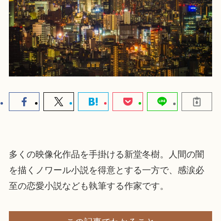
多くの映像化作品を手掛ける新堂冬樹。人間の闇
を描くノワール小説を得意とする一方で、感涙必
至の恋愛小説なども執筆する作家です。