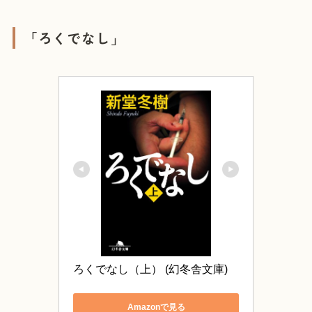
「ろくでなし」
ろくでなし（上） (幻冬舎文庫)
Amazonで見る