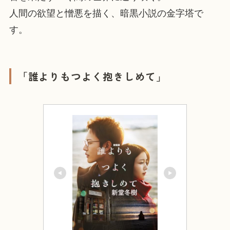
人間の欲望と憎悪を描く、暗黒小説の金字塔で
す。
「誰よりもつよく抱きしめて」