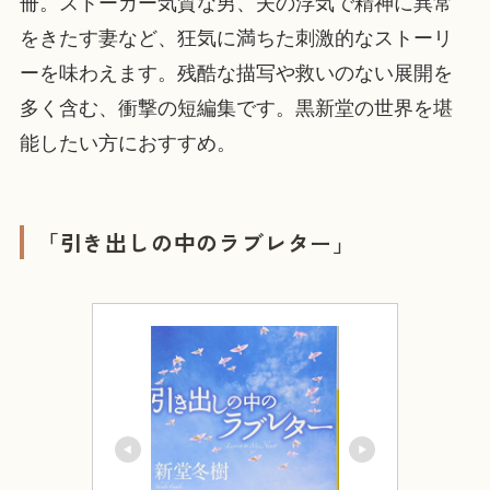
冊。ストーカー気質な男、夫の浮気で精神に異常
をきたす妻など、狂気に満ちた刺激的なストーリ
ーを味わえます。残酷な描写や救いのない展開を
多く含む、衝撃の短編集です。黒新堂の世界を堪
能したい方におすすめ。
「引き出しの中のラブレター」