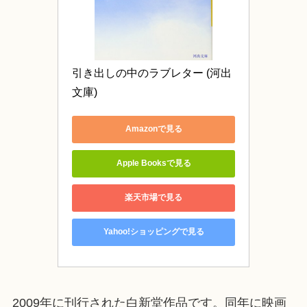
引き出しの中のラブレター (河出
文庫)
Amazonで見る
Apple Booksで見る
楽天市場で見る
Yahoo!ショッピングで見る
2009年に刊行された白新堂作品です。同年に映画