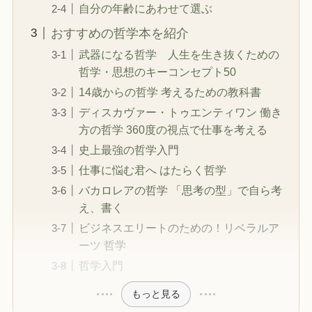
自分の年齢にあわせて選ぶ
おすすめの哲学本を紹介
武器になる哲学 人生を生き抜くための
哲学・思想のキーコンセプト50
14歳からの哲学 考えるための教科書
ディスカヴァー・トゥエンティワン 働き
方の哲学 360度の視点で仕事を考える
史上最強の哲学入門
仕事に悩む君へ はたらく哲学
バカロレアの哲学 「思考の型」で自ら考
え、書く
ビジネスエリートのための！リベラルア
ーツ 哲学
哲学入門
もっと見る