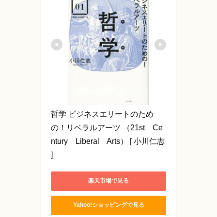
哲学 ビジネスエリートのため
の！リベラルアーツ （21st　Ce
ntury　Liberal　Arts） [ 小川仁志 
]
楽天市場で見る
Yahoo!ショッピングで見る