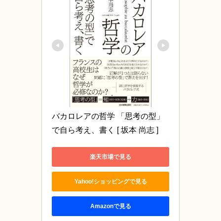
バカロレアの哲学 「思考の型」
で自ら考え、書く [ 坂本 尚志 ]
楽天市場で見る
Yahoo!ショッピングで見る
Amazonで見る