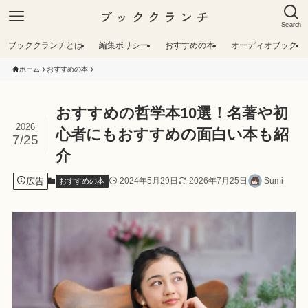
ブッククランチ
Search
ブッククランチとは
編集ポリシー
おすすめの本
オーディオブック
ホーム
おすすめの本
おすすめの哲学本10選！名著や初
2026
心者にもおすすめの面白い本も紹
7/25
介
広告
2024年5月29日
2026年7月25日
Sumi
おすすめの本