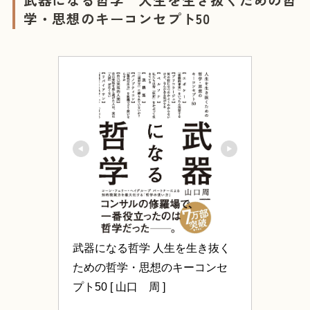
学・思想のキーコンセプト50
武器になる哲学 人生を生き抜く
ための哲学・思想のキーコンセ
プト50 [ 山口　周 ]