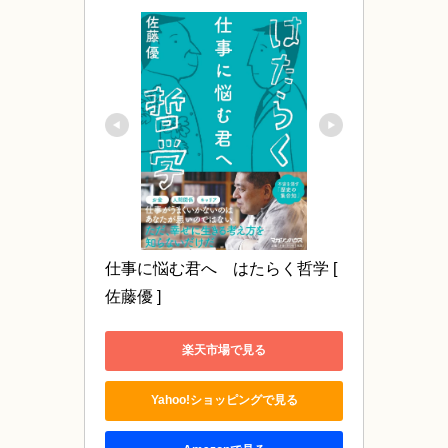
仕事に悩む君へ　はたらく哲学 [ 
佐藤優 ]
楽天市場で見る
Yahoo!ショッピングで見る