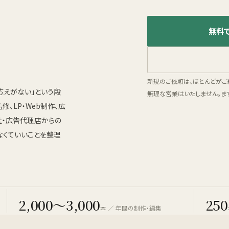
無料
新規のご依頼は、ほとんどがご
応えがない」という段
無理な営業はいたしません。ま
修、LP・Web制作、広
社・広告代理店からの
なくていいことを整理
2,000〜3,000
250
本 ／ 年間の制作・編集