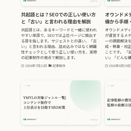
共起語とは？SEOでの正しい使い方
オウンドメ
と「古い」と言われる理由を解説
備から手順
共起語とは、あるキーワードと一緒に使われ
オウンドメデ
やすい単語で、SEOでは上位ページに頻出す
が運営するメデ
る語を指します。サジェストとの違い、「古
ーの課題解決
い」と言われる理由、詰め込みではなく網羅
成・執筆・校
性チェックとして使う正しい使い方を、実際
ことです。 「
の記事制作の視点で解説します。
い」「どんな構
2026年7月21日
記事制作
2026年6月19日