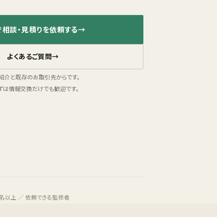
で相談・見積りを依頼する
→
よくあるご質問
→
紹介と既存のお取引先からです。
ずは情報交換だけでも歓迎です。
名以上 ／ 依頼できる監修者