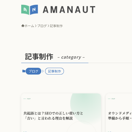
ホーム
ブログ
記事制作
記事制作
– category –
ブログ
記事制作