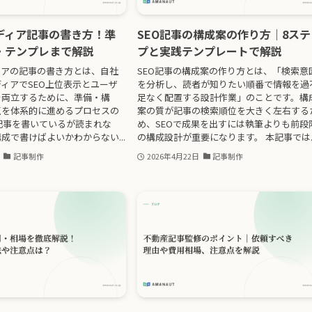
ディア記事の書き方！準
SEO記事の構成案の作り方｜8ステ
・テンプレまで解説
プと実践テンプレートで解説
ィアの記事の書き方とは、自社
SEO記事の構成案の作り方とは、「検索意
ィアでSEO上位表示とユーザ
を分析し、読者が知りたい順番で情報を過
を両立するために、準備・構
足なく配置する設計作業」のことです。構
正を体系的に進めるプロセスの
案の質が記事の検索順位を大きく左右する
記事を書いているが読まれな
め、SEOで成果を出すには執筆よりも前段
成で書けばよいかわからない...
の構成設計が重要になります。 本記事では..
記事制作
2026年4月22日
記事制作