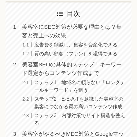
目次
美容室にSEO対策が必要な理由とは？集
客と売上への効果
広告費を削減し、集客を資産化できる
質の高い顧客（ファン）を獲得できる
美容室SEOの具体的ステップ！キーワー
ド選定からコンテンツ作成まで
ステップ1：地域名に頼らない「ロングテ
ールキーワード」を狙う
ステップ2：E-E-A-Tを意識した美容室の
集客につながる質の高いコンテンツ作成
ステップ3：内部対策でサイト構造を整え
る
美容室がやるべきMEO対策とGoogleマッ