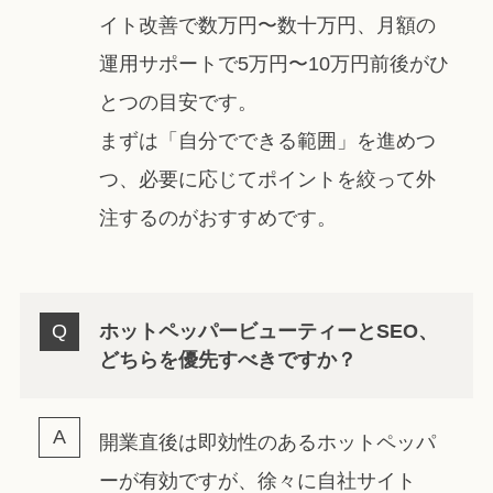
イト改善で数万円〜数十万円、月額の
運用サポートで5万円〜10万円前後がひ
とつの目安です。
まずは「自分でできる範囲」を進めつ
つ、必要に応じてポイントを絞って外
注するのがおすすめです。
ホットペッパービューティーとSEO、
どちらを優先すべきですか？
開業直後は即効性のあるホットペッパ
ーが有効ですが、徐々に自社サイト