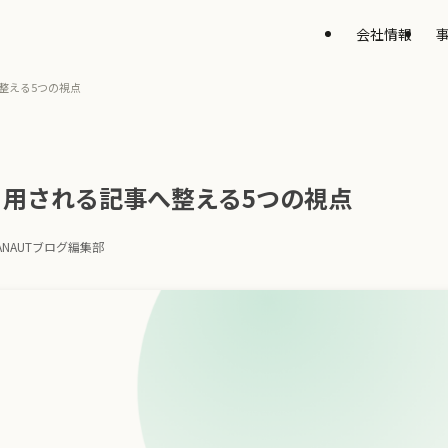
会社情報
へ整える5つの視点
に引用される記事へ整える5つの視点
ANAUTブログ編集部