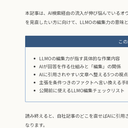
本記事は、AI検索経由の流入が伸び悩んでいるオ
を見直したい方に向けて、LLMOの編集力の意味
この
LLMOの編集力が指す具体的な作業内容
AIが回答を作る仕組みと「編集」の関係
AIに引用されやすい文章へ整える5つの視点
主張を条件つきのファクトへ言い換える手
公開前に使えるLLMO編集チェックリスト
読み終えると、自社記事のどこを直せばAIに引用
なります。