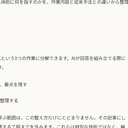
具体的に何を指すのかを、作業内容と従来手法との違いから整
化という3つの作業に分解できます。AIが回答を組み立てる際に
す。
、要点を残す
整理する
呼ぶ範囲は、この整え方だけにとどまりません。その記事にし
置する工程までを含みます。これらは特別な技術ではなく、編