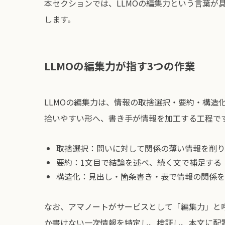
本セクションでは、LLMOの編集力という言葉が
します。
LLMOの編集力が指す3つの作業
LLMOの編集力は、情報の取捨選択・要約・構造
拾いやすい形へ、書き手が情報を加工する工程で
取捨選択：問いに対して関係の薄い情報を削り
要約：1文目で結論を述べ、続く文で補足する
構造化：見出し・箇条書き・表で情報の関係を
なお、アマノートがサービスとして「編集力」と
か書けない一次情報を特定し、検証し、本文に配