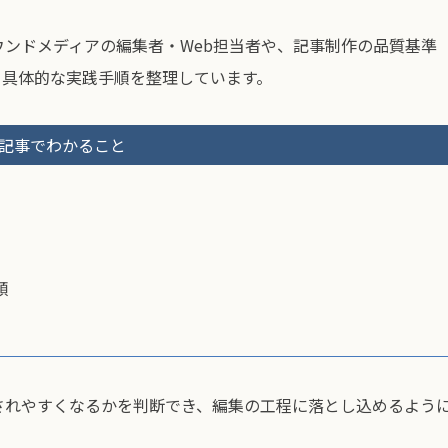
ウンドメディアの編集者・Web担当者や、記事制作の品質基準
と具体的な実践手順を整理しています。
記事でわかること
順
されやすくなるかを判断でき、編集の工程に落とし込めるよう