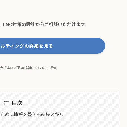
。LLMO対策の設計からご相談いただけます。
サルティングの詳細を見る
のご支援実績／平均1営業日以内にご返信
目次
れるために情報を整える編集スキル