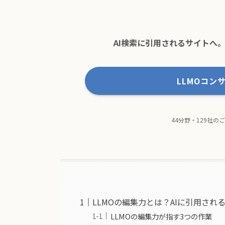
AI検索に引用されるサイトへ
LLMOコン
44分野・129社
LLMOの編集力とは？AIに引用さ
LLMOの編集力が指す3つの作業