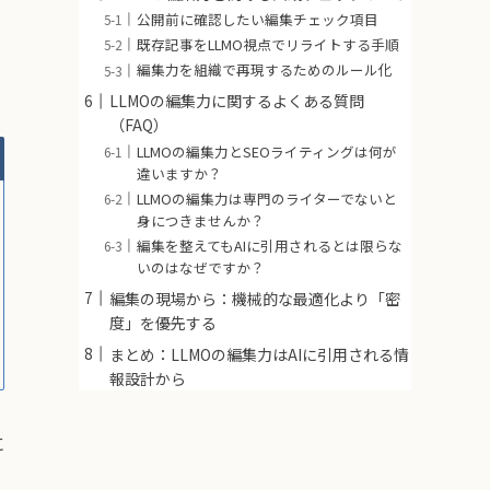
公開前に確認したい編集チェック項目
既存記事をLLMO視点でリライトする手順
編集力を組織で再現するためのルール化
LLMOの編集力に関するよくある質問
（FAQ）
LLMOの編集力とSEOライティングは何が
違いますか？
LLMOの編集力は専門のライターでないと
身につきませんか？
編集を整えてもAIに引用されるとは限らな
いのはなぜですか？
編集の現場から：機械的な最適化より「密
度」を優先する
まとめ：LLMOの編集力はAIに引用される情
報設計から
に