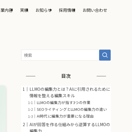
事業内容
実績
お知らせ
採用情報
お問い合わせ
目次
LLMOの編集力とは？AIに引用されるために
情報を整える編集スキル
LLMOの編集力が指す3つの作業
SEOライティングとLLMOの編集力の違い
AI時代に編集力が重要になる理由
AIが回答を作る仕組みから逆算するLLMOの
編集力