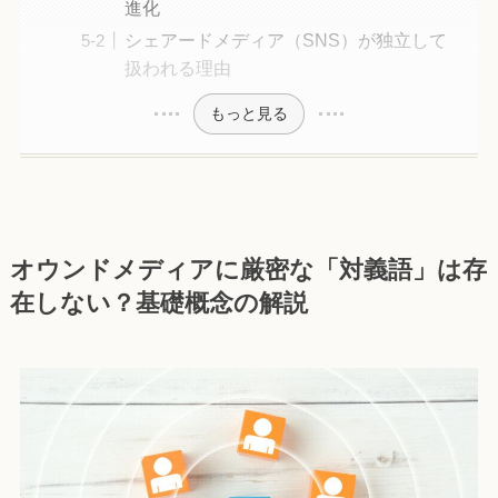
進化
シェアードメディア（SNS）が独立して
扱われる理由
もっと見る
オウンドメディアに厳密な「対義語」は存
在しない？基礎概念の解説