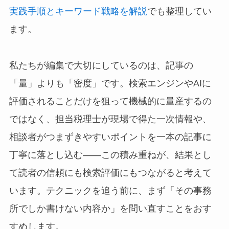
実践手順とキーワード戦略を解説
でも整理してい
ます。
私たちが編集で大切にしているのは、記事の
「量」よりも「密度」です。検索エンジンやAIに
評価されることだけを狙って機械的に量産するの
ではなく、担当税理士が現場で得た一次情報や、
相談者がつまずきやすいポイントを一本の記事に
丁寧に落とし込む——この積み重ねが、結果とし
て読者の信頼にも検索評価にもつながると考えて
います。テクニックを追う前に、まず「その事務
所でしか書けない内容か」を問い直すことをおす
すめします。