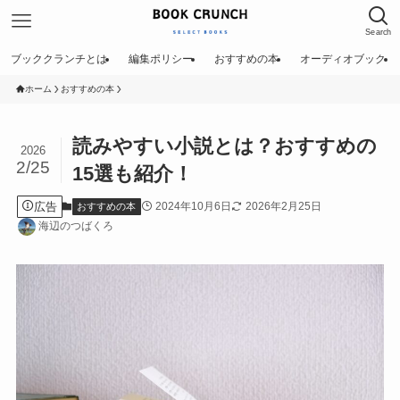
Search
ブッククランチとは
編集ポリシー
おすすめの本
オーディオブック
ホーム
おすすめの本
読みやすい小説とは？おすすめの
2026
2/25
15選も紹介！
広告
2024年10月6日
2026年2月25日
おすすめの本
海辺のつばくろ