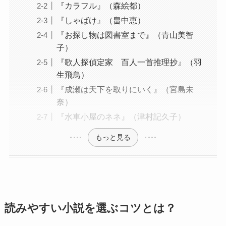
『カラフル』（森絵都）
『しゃばけ』（畠中恵）
『お探し物は図書室まで』（青山美智
子）
『歌人探偵定家 百人一首推理抄』（羽
生飛鳥）
『成瀬は天下を取りにいく』（宮島未
奈）
『水車小屋のネネ』（津村記久子）
もっと見る
読みやすい小説を選ぶコツとは？