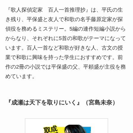
『歌人探偵定家 百人一首推理抄』は、平氏の生
き残り、平保盛と友人で和歌の名手藤原定家が探
偵役を務めるミステリー。5編の連作短編小説から
からなり、それぞれに5首の和歌がテーマになって
います。百人一首など和歌が好きな人、古文の授
業で和歌に興味を持った学生におすすめです。前
作の2冊の小説では平保盛の父、平頼盛が主役を務
めています。
『成瀬は天下を取りにいく』（宮島未奈）