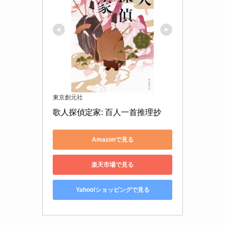
東京創元社
歌人探偵定家: 百人一首推理抄
Amazonで見る
楽天市場で見る
Yahoo!ショッピングで見る