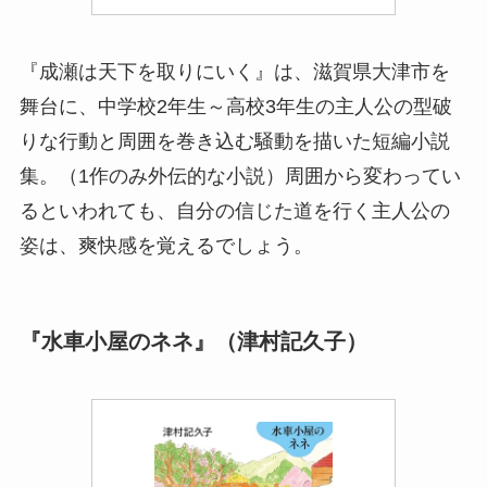
『成瀬は天下を取りにいく』は、滋賀県大津市を
舞台に、中学校2年生～高校3年生の主人公の型破
りな行動と周囲を巻き込む騒動を描いた短編小説
集。（1作のみ外伝的な小説）周囲から変わってい
るといわれても、自分の信じた道を行く主人公の
姿は、爽快感を覚えるでしょう。
『水車小屋のネネ』（津村記久子）