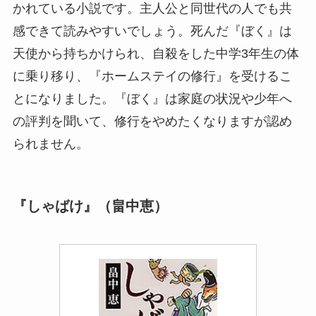
かれている小説です。主人公と同世代の人でも共
感できて読みやすいでしょう。死んだ『ぼく』は
天使から持ちかけられ、自殺をした中学3年生の体
に乗り移り、『ホームステイの修行』を受けるこ
とになりました。『ぼく』は家庭の状況や少年へ
の評判を聞いて、修行をやめたくなりますが認め
られません。
『しゃばけ』（畠中恵）