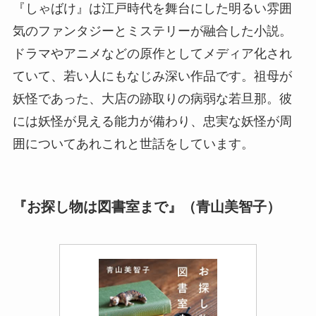
『しゃばけ』は江戸時代を舞台にした明るい雰囲
気のファンタジーとミステリーが融合した小説。
ドラマやアニメなどの原作としてメディア化され
ていて、若い人にもなじみ深い作品です。祖母が
妖怪であった、大店の跡取りの病弱な若旦那。彼
には妖怪が見える能力が備わり、忠実な妖怪が周
囲についてあれこれと世話をしています。
『お探し物は図書室まで』（青山美智子）