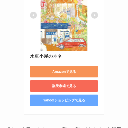
水車小屋のネネ
Amazonで見る
楽天市場で見る
Yahoo!ショッピングで見る