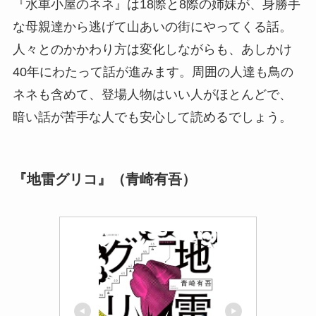
『水車小屋のネネ』は18際と8際の姉妹が、身勝手
な母親達から逃げて山あいの街にやってくる話。
人々とのかかわり方は変化しながらも、あしかけ
40年にわたって話が進みます。周囲の人達も鳥の
ネネも含めて、登場人物はいい人がほとんどで、
暗い話が苦手な人でも安心して読めるでしょう。
『地雷グリコ』（青崎有吾）