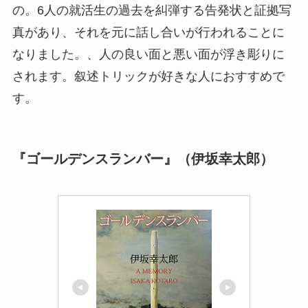
の。6人の就活生の過去を糾弾する告発状と証拠写
真があり、それを元に話し合いが行われることに
なりました。、人の良い面と悪い面が浮き彫りに
されます。叙述トリックが好きな人におすすめで
す。
『ゴールデンスランバー』（伊坂幸太郎）