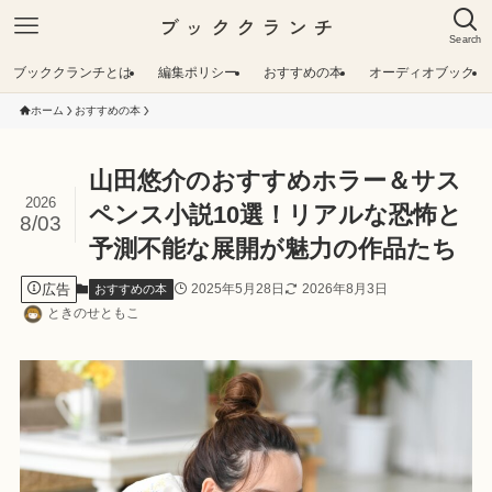
ブッククランチ
Search
ブッククランチとは
編集ポリシー
おすすめの本
オーディオブック
ホーム
おすすめの本
山田悠介のおすすめホラー＆サス
2026
ペンス小説10選！リアルな恐怖と
8/03
予測不能な展開が魅力の作品たち
広告
2025年5月28日
2026年8月3日
おすすめの本
ときのせともこ