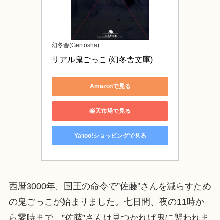
幻冬舎(Gentosha)
リアル鬼ごっこ (幻冬舎文庫)
Amazonで見る
楽天市場で見る
Yahoo!ショッピングで見る
西暦3000年、国王の命令で”佐藤”さんを減らすため
の鬼ごっこが始まりました。七日間、夜の11時か
ら零時まで、”佐藤”さんは見つかれば鬼に襲われま