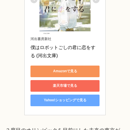
河出書房新社
僕はロボットごしの君に恋をす
る (河出文庫)
Amazonで見る
楽天市場で見る
Yahoo!ショッピングで見る