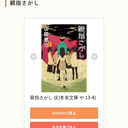
親指さがし
親指さがし (幻冬舎文庫 や 13-4)
Amazonで見る
楽天市場で見る