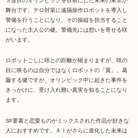
３度目のオリンピックを目前にした未来の東京が
舞台です。テロ対策に遠隔操作ロボットを導入し
警備を行うことになり、その操縦を担当すること
になった主人公の健。警備先には想いを寄せる咲
がいます。
ロボットごしに咲との距離が縮まりますが、咲の
目に映るのは自分ではなくロボットの「翼」。葛
藤する健ですが、オリンピック中に起きた事件を
きっかけに、受け入れ難い真実を知ることになり
ます。
SF要素と恋愛ものがミックスされた作品が好きな
人におすすめです。ＡＩがさらに進化した未来は