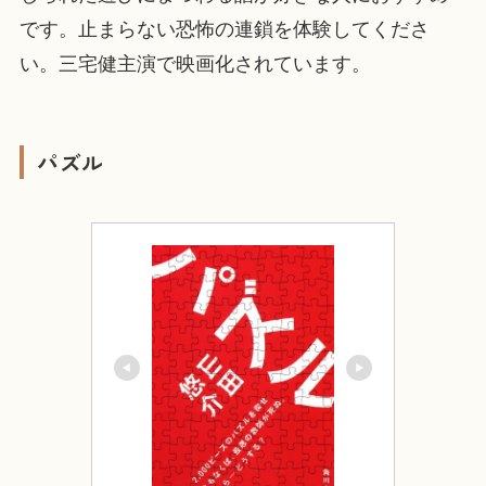
です。止まらない恐怖の連鎖を体験してくださ
い。三宅健主演で映画化されています。
パズル