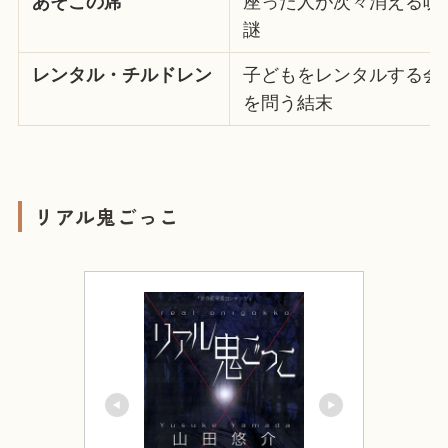
あそこの席
座った人が次々消える呪
謎
レンタル・チルドレン
子どもをレンタルする会
を問う結末
リアル鬼ごっこ