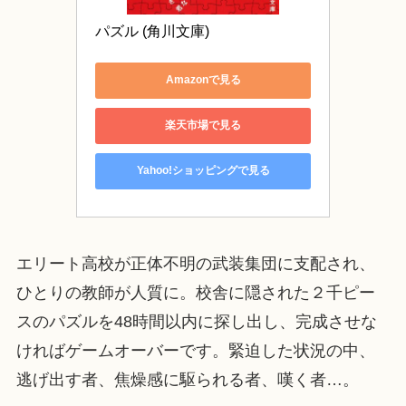
パズル (角川文庫)
Amazonで見る
楽天市場で見る
Yahoo!ショッピングで見る
エリート高校が正体不明の武装集団に支配され、
ひとりの教師が人質に。校舎に隠された２千ピー
スのパズルを48時間以内に探し出し、完成させな
ければゲームオーバーです。緊迫した状況の中、
逃げ出す者、焦燥感に駆られる者、嘆く者…。