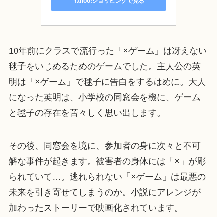
Yahoo!ショッピングで見る
10年前にクラスで流行った「×ゲーム」は冴えない
毬子をいじめるためのゲームでした。主人公の英
明は「×ゲーム」で毬子に告白をするはめに。大人
になった英明は、小学校の同窓会を機に、ゲーム
と毬子の存在を苦々しく思い出します。
その後、同窓会を境に、参加者の身に次々と不可
解な事件が起きます。被害者の身体には「×」が彫
られていて…。逃れられない「×ゲーム」は最悪の
未来を引き寄せてしまうのか。小説にアレンジが
加わったストーリーで映画化されています。