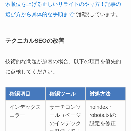
索順位を上げる正しいリライトのやり方！記事の
選び方から具体的な手順まで
で解説しています。
テクニカルSEOの改善
技術的な問題が原因の場合、以下の項目を優先的
に点検してください。
確認項目
確認ツール
対処方法
インデックス
サーチコンソ
noindex・
エラー
ール（ページ
robots.txtの
のインデック
設定を修正