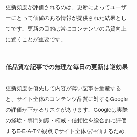
更新頻度が評価されるのは、更新によってユーザ
ーにとって価値のある情報が提供された結果とし
てです。更新の目的は常にコンテンツの品質向上
に置くことが重要です。
低品質な記事での無理な毎日の更新は逆効果
更新頻度を優先して内容が薄い記事を量産する
と、サイト全体のコンテンツ品質に対するGoogle
の評価が下がるリスクがあります。Googleは実際
の経験・専門知識・権威・信頼性を総合的に評価
するE-E-A-Tの観点でサイト全体を評価するため、