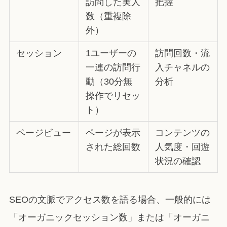
訪問した実人
把握
数（重複除
外）
セッション
1ユーザーの
訪問回数・流
一連の訪問行
入チャネルの
動（30分無
分析
操作でリセッ
ト）
ページビュー
ページが表示
コンテンツの
された総回数
人気度・回遊
状況の確認
SEOの文脈でアクセス数を語る場合、一般的には
「オーガニックセッション数」または「オーガニ