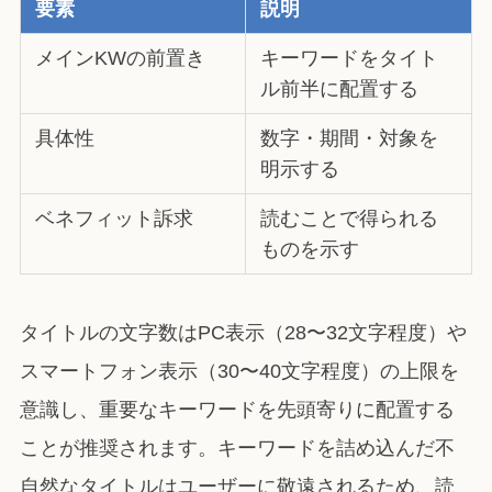
要素
説明
メインKWの前置き
キーワードをタイト
ル前半に配置する
具体性
数字・期間・対象を
明示する
ベネフィット訴求
読むことで得られる
ものを示す
タイトルの文字数はPC表示（28〜32文字程度）や
スマートフォン表示（30〜40文字程度）の上限を
意識し、重要なキーワードを先頭寄りに配置する
ことが推奨されます。キーワードを詰め込んだ不
自然なタイトルはユーザーに敬遠されるため、読