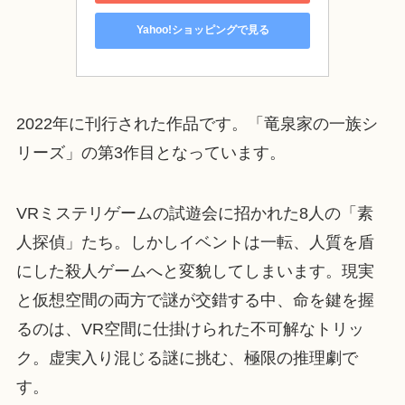
Yahoo!ショッピングで見る
2022年に刊行された作品です。「竜泉家の一族シ
リーズ」の第3作目となっています。
VRミステリゲームの試遊会に招かれた8人の「素
人探偵」たち。しかしイベントは一転、人質を盾
にした殺人ゲームへと変貌してしまいます。現実
と仮想空間の両方で謎が交錯する中、命を鍵を握
るのは、VR空間に仕掛けられた不可解なトリッ
ク。虚実入り混じる謎に挑む、極限の推理劇で
す。