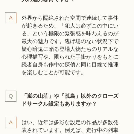
外界から隔絶された空間で連続して事件
が起きるため、「犯人は必ずこの中にい
る」という極限の緊張感を味わえるのが
最大の魅力です。逃げ場のない状況下で
疑心暗鬼に陥る登場人物たちのリアルな
心理描写や、限られた手掛かりをもとに
読者自身も作中の探偵と同じ目線で推理
を楽しむことが可能です。
「嵐の山荘」や「孤島」以外のクローズ
ドサークル設定もありますか？
はい、近年は多彩な設定の作品が多数発
表されています。例えば、走行中の列車