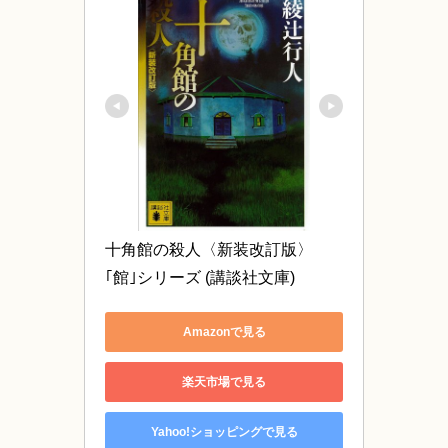
十角館の殺人〈新装改訂版〉 
｢館｣シリーズ (講談社文庫)
Amazonで見る
楽天市場で見る
Yahoo!ショッピングで見る