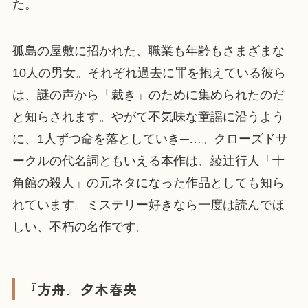
た。
孤島の屋敷に招かれた、職業も年齢もさまざまな
10人の男女。それぞれ過去に罪を抱えている彼ら
は、謎の声から「裁き」のために集められたのだ
と知らされます。やがて不気味な童謡に沿うよう
に、1人ずつ命を落としていき─…。クローズドサ
ークルの代名詞ともいえる本作は、綾辻行人「十
角館の殺人」の元ネタになった作品としても知ら
れています。ミステリー好きなら一度は読んでほ
しい、不朽の名作です。
『方舟』夕木春央