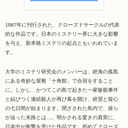
1987年に刊行された、クローズドサークルの代表
的な作品です。日本のミステリー界に大きな影響
を与え、新本格ミステリの起点ともいわれていま
す。
大学のミステリ研究会のメンバーは、絶海の孤島
にある奇妙な屋敷「十角館」で合宿をすること
に。しかし、かつてこの島で起きた一家惨殺事件
と結びつく連続殺人が再び幕を開け、絶望と疑心
の七日間が始まります。閉ざされた島内で、彼ら
が辿った末路とは…。明かされる驚きの真実に、
日本中が衝撃を受けた作品です。初めてクローズ