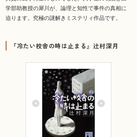
学部助教授の犀川が、論理と知性で事件の真相に
迫ります。究極の謎解きミステリィ作品です。
『冷たい校舎の時は止まる』辻村深月