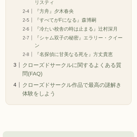
リスティ
『方舟』夕木春央
『すべてがFになる』森博嗣
『冷たい校舎の時は止まる』辻村深月
『シャム双子の秘密』エラリー・クイー
ン
『名探偵に甘美なる死を』方丈貴恵
クローズドサークルに関するよくある質
問(FAQ)
クローズドサークル作品で最高の謎解き
体験をしよう