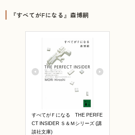
『すべてがFになる』森博嗣
すべてがＦになる　THE PERFE
CT INSIDER Ｓ＆Ｍシリーズ (講
談社文庫)