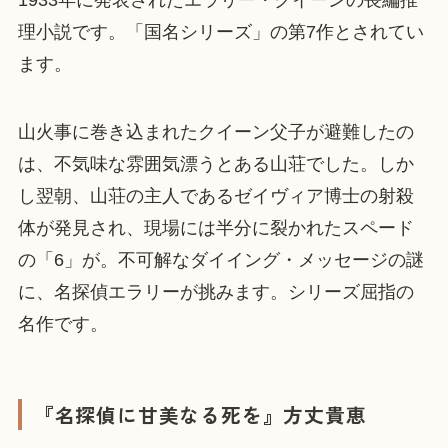
1933年に発表されたエラリー・クイーンの長編推
理小説です。「国名シリーズ」の第7作とされてい
ます。
山火事に巻き込まれたクイーン父子が避難したの
は、不気味な雰囲気漂うとある山荘でした。しか
し翌朝、山荘の主人であるゼイヴィア博士の射殺
体が発見され、現場には半分に裂かれたスペード
の「6」が。不可解なダイイング・メッセージの謎
に、名探偵エラリーが挑みます。シリーズ屈指の
名作です。
『名探偵に甘美なる死を』方丈貴恵