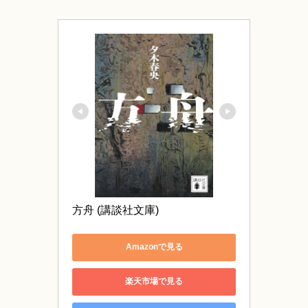
方舟 (講談社文庫)
Amazonで見る
楽天市場で見る