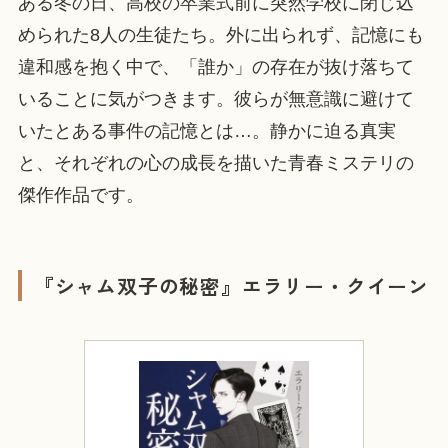
ある冬の日、高校の卒業式前に突然学校に閉じ込
められた8人の生徒たち。外に出られず、記憶にも
違和感を抱く中で、「誰か」の存在が抜け落ちて
いることに気がつきます。彼らが無意識に避けて
いたとある事件の記憶とは…。静かに迫る真実
と、それぞれの心の成長を描いた青春ミステリの
傑作作品です。
『シャム双子の秘密』エラリー・クイーン