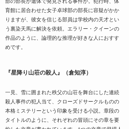
部の部長が遺体で発見される事件が。犯行時、体
育館に居合わせた女子卓球部の部長に容疑がかか
りますが、彼女を信じる部員は学校内の天才とい
う裏染天馬に解決を依頼。エラリー・クイーンの
作品のように、論理的な推理が好きな人におすす
めです。
『星降り山荘の殺人』（倉知淳）
一見、雪に囲まれた秩父の山荘を舞台にした連続
殺人事件の犯人当て、クローズドサークルものの
本格ミステリーという印象を受ける小説。章段の
タイトルのように、それぞれの冒頭にその章を要