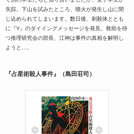
失踪。下山を試みたところ、噴火が発生し山に閉
じ込められてしまいます。数日後、刺殺体ととも
に『Y』のダイイングメッセージを発見。救助を待
つ推理研究会の部長、江神は事件の真相を解明し
ようと…。
『占星術殺人事件』（島田荘司）