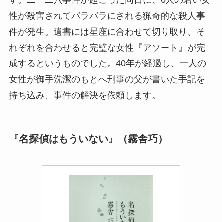
性が殺害されてバラバラにされる猟奇的な殺人事
件が発生。遺書には星座に合わせて切り取り、そ
れぞれを合わせると完璧な女性『アソート』が完
成するというものでした。40年が経過し、一人の
女性が御手洗潔のもとへ刑事の父が書いた手記を
持ち込み、事件の解決を依頼します。
『名探偵はもういない』（霧舎巧）