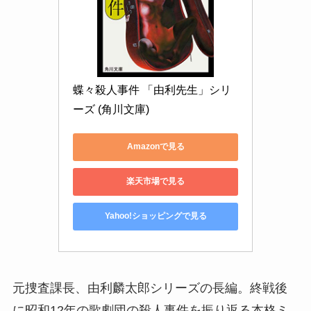
蝶々殺人事件 「由利先生」シリ
ーズ (角川文庫)
Amazonで見る
楽天市場で見る
Yahoo!ショッピングで見る
元捜査課長、由利麟太郎シリーズの長編。終戦後
に昭和12年の歌劇団の殺人事件を振り返る本格ミ