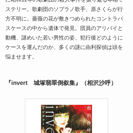
ステリー。歌劇団のソプラノ歌手、原さくらが行
方不明に。薔薇の花が敷きつめられたコントラバ
スケースの中から遺体で発見。団員のアリバイと
動機、謎めいた若い男性の姿、犯行後どのように
ケースを運んだのか、多くの謎に由利探偵は頭を
悩ませます。
『invert 城塚翡翠倒叙集』（相沢沙呼）