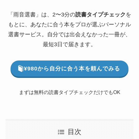
「雨音選書」は、2〜3分の
読書タイプチェック
を
もとに、あなたに合う本をプロが選ぶパーソナル
選書サービス。自分では出会えなかった一冊が、
最短3日で届きます。
¥980から自分に合う本を頼んでみる
まずは無料の読書タイプチェックだけでもOK
目次