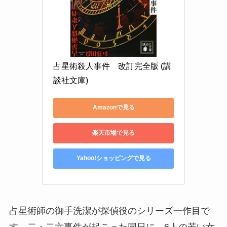
占星術殺人事件　改訂完全版 (講
談社文庫)
Amazonで見る
楽天市場で見る
Yahoo!ショッピングで見る
占星術師の御手洗潔が探偵役のシリーズ一作目で
す。二・二六事件が起こった同日に、6人の若い女