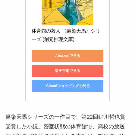
体育館の殺人 〈裏染天馬〉シリ
ーズ (創元推理文庫)
Amazonで見る
楽天市場で見る
Yahoo!ショッピングで見る
裏染天馬シリーズの一作目で、第22回鮎川哲也賞
受賞した小説。密室状態の体育館で、高校の放送