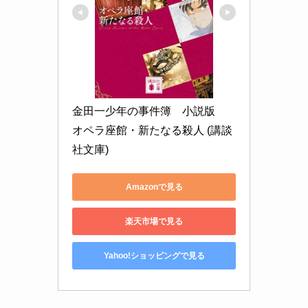
金田一少年の事件簿　小説版　
オペラ座館・新たなる殺人 (講談
社文庫)
Amazonで見る
楽天市場で見る
Yahoo!ショッピングで見る