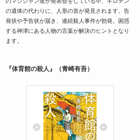
のマジシャン達が発表会をしている中、ギロチン
の遺体の代わりに、人形の首が発見されます。告
発状や予告状が届き、連続殺人事件が勃発。困惑
する神津にある人物の言葉が解決のヒントとなり
ます。
『体育館の殺人』（青崎有吾）