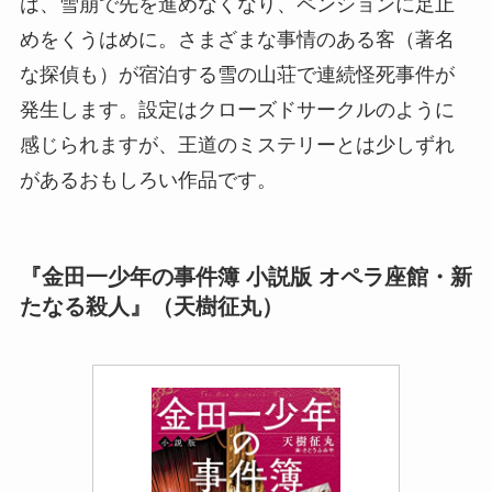
は、雪崩で先を進めなくなり、ペンションに足止
めをくうはめに。さまざまな事情のある客（著名
な探偵も）が宿泊する雪の山荘で連続怪死事件が
発生します。設定はクローズドサークルのように
感じられますが、王道のミステリーとは少しずれ
があるおもしろい作品です。
『金田一少年の事件簿 小説版 オペラ座館・新
たなる殺人』（天樹征丸）