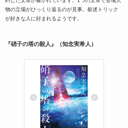
約した文章が書かれています。1つの文章で登場人
物の立場がひっくり返るのが見事。叙述トリック
が好きな人に好まれるようです。
『硝子の塔の殺人』（知念実希人）