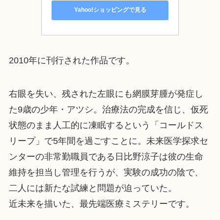
Yahoo!ショッピングで見る
2010年に刊行された作品です。
右眼を失い、残された左眼にも網膜芽腫が発症し
た9歳の少年・アツシ。治療法の完成を信じ、仮死
状態のまま人工的に凍眠するという「コールドス
リープ」で5年間を過ごすことに。未来医学探求セ
ンターの非常勤職員である日比野涼子は彼の生命
維持を担当し管理を行うが、実験の成功の陰で、
二人には新たな試練と問題が迫っていた。
近未来を描いた、最先端医療ミステリーです。