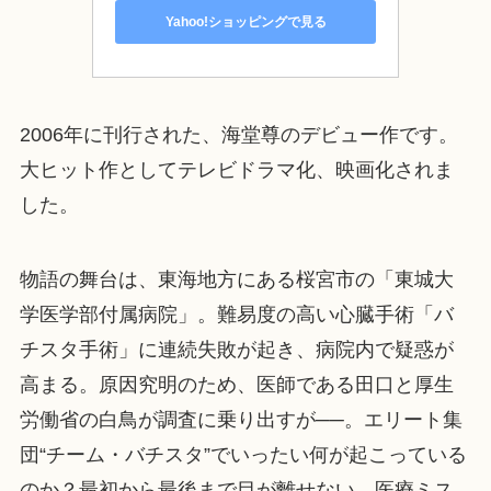
Yahoo!ショッピングで見る
2006年に刊行された、海堂尊のデビュー作です。
大ヒット作としてテレビドラマ化、映画化されま
した。
物語の舞台は、東海地方にある桜宮市の「東城大
学医学部付属病院」。難易度の高い心臓手術「バ
チスタ手術」に連続失敗が起き、病院内で疑惑が
高まる。原因究明のため、医師である田口と厚生
労働省の白鳥が調査に乗り出すが──。エリート集
団“チーム・バチスタ”でいったい何が起こっている
のか？最初から最後まで目が離せない、医療ミス