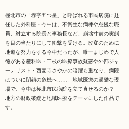
極北市の「赤字五つ星」と呼ばれる市民病院に赴
任した外科医・今中は、不衛生な病棟や怠慢な職
員、対立する院長と事務長など、崩壊寸前の実態
を目の当たりにして衝撃を受ける。改変のために
地道な努力をする今中だったが、唯一まじめで人
徳がある産科医・三枝の医療事故疑惑や外部ジャ
ーナリスト・西園寺さやかの暗躍も重なり、病院
はついに閉鎖の危機へ……。地域医療の過酷な現
場で、今中は極北市民病院を立て直せるのか？
地方の財政破綻と地域医療をテーマにした作品で
す。