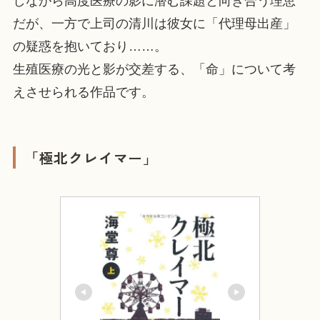
しながら高度医療の影に潜む課題と向き合う理恵
だが、一方で上司の清川は彼女に「代理母出産」
の疑惑を抱いており……。
生殖医療の光と影が交差する、「命」について考
えさせられる作品です。
「極北クレイマー」