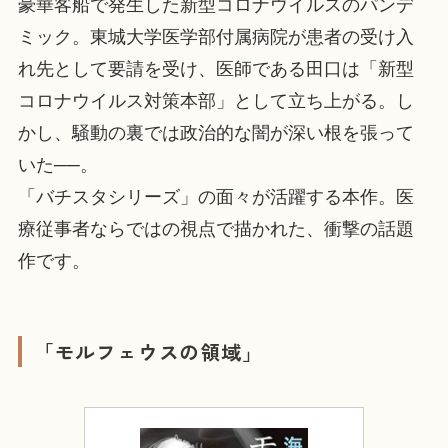
豪華客船で発生した新型コロナウイルスのパンデ
ミック。東城大学医学部付属病院が患者の受け入
れ先として要請を受け、医師である田口は「新型
コロナウイルス対策本部」として立ち上がる。し
かし、騒動の裏では政治的な闇が深い根を張って
いた──。
「バチスタシリーズ」の面々が活躍する本作。医
療従事者ならではの視点で描かれた、衝撃の話題
作です。
「モルフェウスの領域」