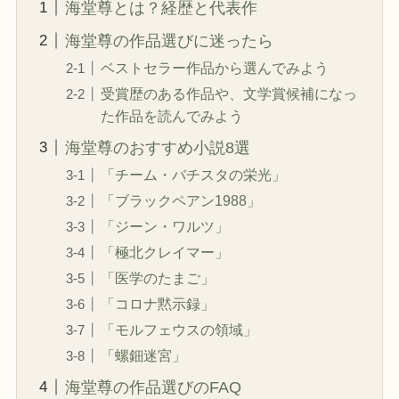
海堂尊とは？経歴と代表作
海堂尊の作品選びに迷ったら
ベストセラー作品から選んでみよう
受賞歴のある作品や、文学賞候補になっ
た作品を読んでみよう
海堂尊のおすすめ小説8選
「チーム・バチスタの栄光」
「ブラックペアン1988」
「ジーン・ワルツ」
「極北クレイマー」
「医学のたまご」
「コロナ黙示録」
「モルフェウスの領域」
「螺鈿迷宮」
海堂尊の作品選びのFAQ