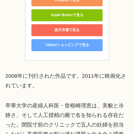
Amazonで見る
Apple Booksで見る
楽天市場で見る
Yahoo!ショッピングで見る
2008年に刊行された作品です。2011年に映画化さ
れています。
帝華大学の産婦人科医・曾根崎理恵は、美貌と冷
静さ、そして人工授精の腕で名を知られる存在だ
った。閉院寸前のクリニックで五人の妊婦を担当