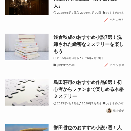
人』
2025年5月2日
2026年7月20日
おすすめの本
ハヤシサキ
浅倉秋成のおすすめ小説7選！洗
練された緻密なミステリーを楽し
もう
2025年4月28日
2026年7月29日
おすすめの本
ハヤシサキ
島田荘司のおすすめ作品8選！初
心者からファンまで楽しめる本格
ミステリー
2025年4月23日
2026年7月4日
おすすめの本
福田優子
誉田哲也のおすすめ小説7選！人