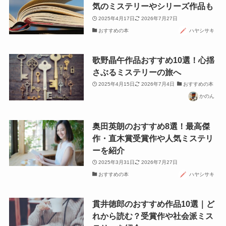
気のミステリーやシリーズ作品も
2025年4月17日
2026年7月27日
おすすめの本
ハヤシサキ
歌野晶午作品おすすめ10選！心揺
さぶるミステリーの旅へ
2025年4月15日
2026年7月4日
おすすめの本
かのん
奥田英朗のおすすめ8選！最高傑
作・直木賞受賞作や人気ミステリ
ーを紹介
2025年3月31日
2026年7月27日
おすすめの本
ハヤシサキ
貫井徳郎のおすすめ作品10選｜ど
れから読む？受賞作や社会派ミス