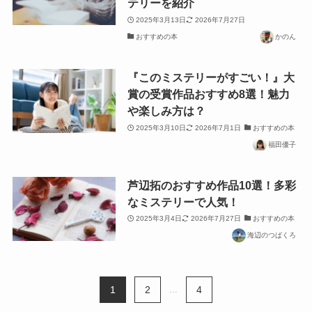
テリーを紹介
2025年3月13日
2026年7月27日
おすすめの本
かのん
『このミステリーがすごい！』大
賞の受賞作品おすすめ8選！魅力
や楽しみ方は？
2025年3月10日
2026年7月1日
おすすめの本
福田優子
芦辺拓のおすすめ作品10選！多彩
なミステリーで人気！
2025年3月4日
2026年7月27日
おすすめの本
海辺のつばくろ
1
2
...
4